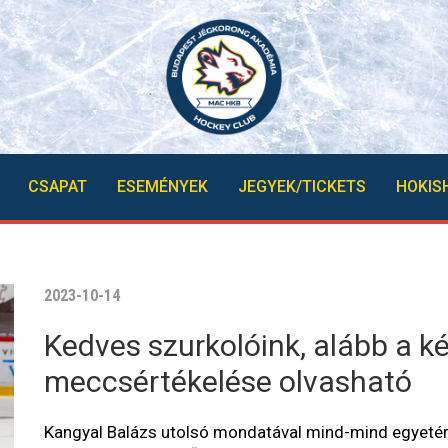
CSAPAT
ESEMÉNYEK
JEGYEK/TICKETS
HOKIS
2023-10-14
Kedves szurkolóink, alább a k
meccsértékelése olvasható
Kangyal Balázs utolsó mondatával mind-mind egyetértü