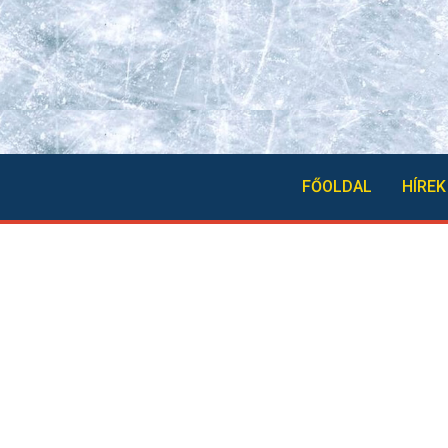
FŐOLDAL
HÍREK