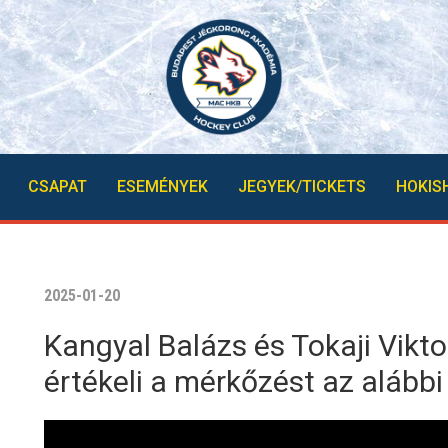
CSAPAT
ESEMÉNYEK
JEGYEK/TICKETS
HOKIS
2025-01-20
Kangyal Balázs és Tokaji Vikto
értékeli a mérkőzést az alább