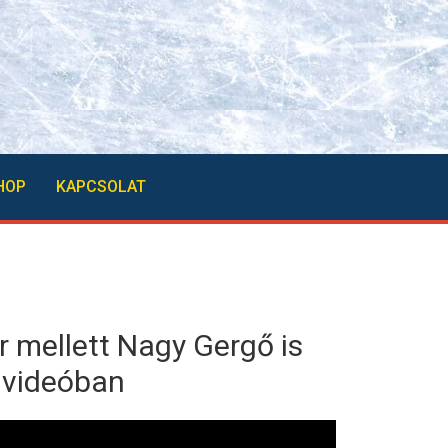
HOP
KAPCSOLAT
r mellett Nagy Gergő is
i videóban