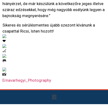
hiányérzet, de már készülünk a következőre jeges illetve
száraz edzésekkel, hogy még nagyobb esélyünk legyen a
bajnokság megnyerésére.”
Sikeres és sérülésmentes újabb szezont kívánunk a
csapattal Ricsi, Isten hozott!
Ernavarhegyi_Photography