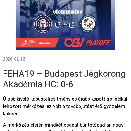
2026-02-12
FEHA19 – Budapest Jégkorong
Akadémia HC: 0-6
Újabb kiváló kapusteljesítmény és újabb kapott gól nélkül
lehozott mérkőzés, ez volt a továbbjutást érő győzelem
kulcsa.
A mérkőzés elején mindkét csapat büntetőpadján nagy