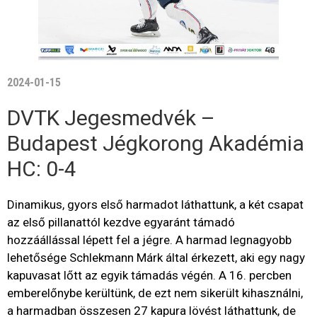
2024-01-15
DVTK Jegesmedvék –
Budapest Jégkorong Akadémia
HC: 0-4
Dinamikus, gyors első harmadot láthattunk, a két csapat
az első pillanattól kezdve egyaránt támadó
hozzáállással lépett fel a jégre. A harmad legnagyobb
lehetősége Schlekmann Márk által érkezett, aki egy nagy
kapuvasat lőtt az egyik támadás végén. A 16. percben
emberelőnybe kerültünk, de ezt nem sikerült kihasználni,
a harmadban összesen 27 kapura lövést láthattunk, de