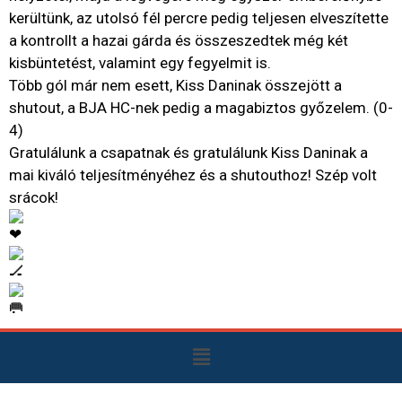
kerültünk, az utolsó fél percre pedig teljesen elveszítette
a kontrollt a hazai gárda és összeszedtek még két
kisbüntetést, valamint egy fegyelmit is.
Több gól már nem esett, Kiss Daninak összejött a
shutout, a BJA HC-nek pedig a magabiztos győzelem. (0-
4)
Gratulálunk a csapatnak és gratulálunk Kiss Daninak a
mai kiváló teljesítményéhez és a shutouthoz! Szép volt
srácok!