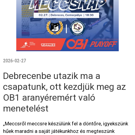
2026-02-27
Debrecenbe utazik ma a
csapatunk, ott kezdjük meg az
OB1 aranyéremért való
menetelést
„Meccsről meccsre készülünk fel a döntőre, igyekszünk
hűek maradni a saját játékunkhoz és megteszünk