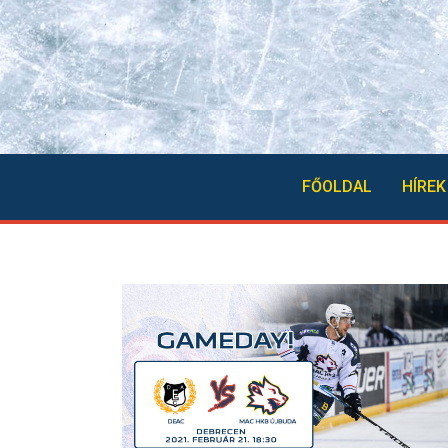
FŐOLDAL
HÍREK