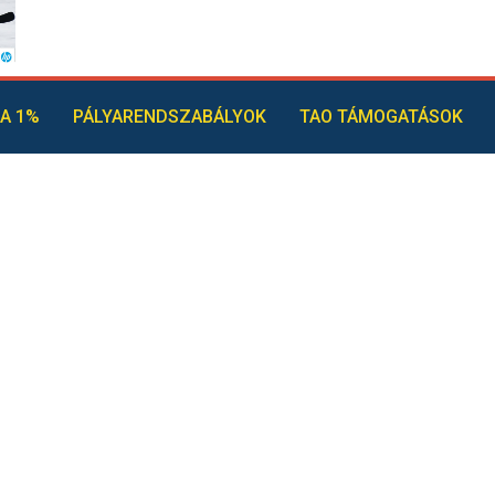
A 1%
PÁLYARENDSZABÁLYOK
TAO TÁMOGATÁSOK