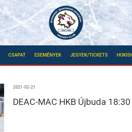
CSAPAT
ESEMÉNYEK
JEGYEK/TICKETS
HOKIS
2021-02-21
DEAC-MAC HKB Újbuda 18:30