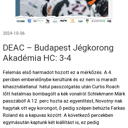
2024-10-06
DEAC – Budapest Jégkorong
Akadémia HC: 3-4
Felemás első harmadot hozott ez a mérkőzés. A 4.
percben emberelőnybe kerültünk és ez nem is maradt
kihasználatlanul: hátul passzolgatás után Curtis Roach
lőtt hatalmas bombagólt a kék vonalról Schlekmann Márk
passzából! A 12. perc hozta az egyenlítést, Novotny-nak
hagytak ott egy korongot, ő pedig szépen behúzta Farkas
Roland és a kapuvas között. A következő percekben
egymásután kaptunk két kiállítást is, ez pedig