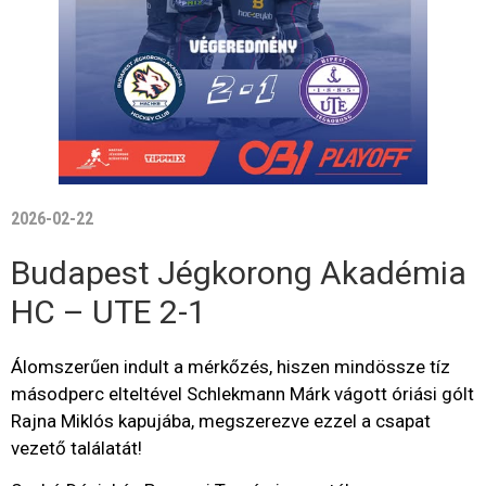
2026-02-22
Budapest Jégkorong Akadémia
HC – UTE 2-1
Álomszerűen indult a mérkőzés, hiszen mindössze tíz
másodperc elteltével Schlekmann Márk vágott óriási gólt
Rajna Miklós kapujába, megszerezve ezzel a csapat
vezető találatát!