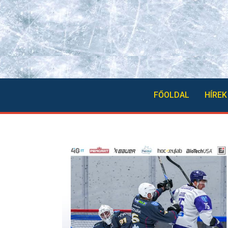
FŐOLDAL
HÍREK