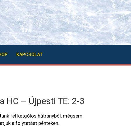
HOP
KAPCSOLAT
 HC – Újpesti TE: 2-3
tunk fel kétgólos hátrányból, mégsem
atjuk a folytatást pénteken.