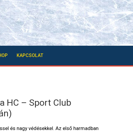
HOP
KAPCSOLAT
a HC – Sport Club
án)
éssel és nagy védésekkel. Az első harmadban