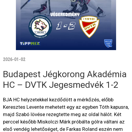
2026-01-02
Budapest Jégkorong Akadémia
HC – DVTK Jegesmedvék 1-2
BJA HC helyzetekkel kezdődött a mérkőzés, előbb
Keresztes Levente mehetett egy az egyben Tóth kapusra,
majd Szabó lövése rezegtette meg az oldal hálót. Két
perccel később Miskolczi Márk próbálta gólra váltani az
első vendég lehetőséget, de Farkas Roland eszén nem