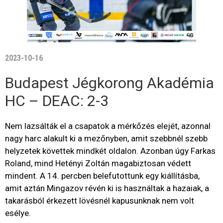
2023-10-16
Budapest Jégkorong Akadémia
HC – DEAC: 2-3
Nem lazsálták el a csapatok a mérkőzés elejét, azonnal
nagy harc alakult ki a mezőnyben, amit szebbnél szebb
helyzetek követtek mindkét oldalon. Azonban úgy Farkas
Roland, mind Hetényi Zoltán magabiztosan védett
mindent. A 14. percben belefutottunk egy kiállításba,
amit aztán Mingazov révén ki is használtak a hazaiak, a
takarásból érkezett lövésnél kapusunknak nem volt
esélye.