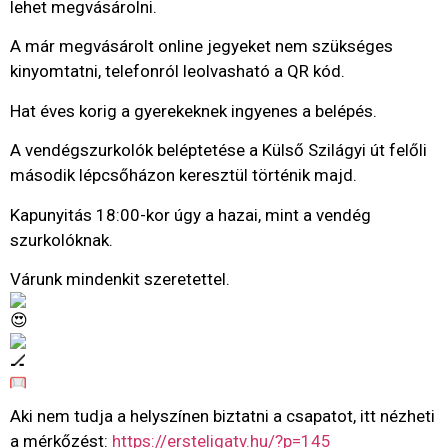
lehet megvásárolni.
A már megvásárolt online jegyeket nem szükséges
kinyomtatni, telefonról leolvasható a QR kód.
Hat éves korig a gyerekeknek ingyenes a belépés.
A vendégszurkolók beléptetése a Külső Szilágyi út felőli
második lépcsőházon keresztül történik majd.
Kapunyitás 18:00-kor úgy a hazai, mint a vendég
szurkolóknak.
Várunk mindenkit szeretettel.
Aki nem tudja a helyszínen biztatni a csapatot, itt nézheti
a mérkőzést:
https://ersteligatv.hu/?p=145