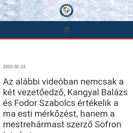
2025-02-23
Az alábbi videóban nemcsak a
két vezetőedző, Kangyal Balázs
és Fodor Szabolcs értékelik a
ma esti mérkőzést, hanem a
mestrehármast szerző Sofron