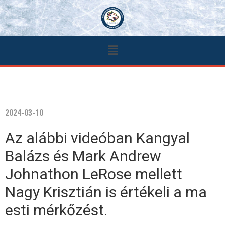
2024-03-10
Az alábbi videóban Kangyal
Balázs és Mark Andrew
Johnathon LeRose mellett
Nagy Krisztián is értékeli a ma
esti mérkőzést.