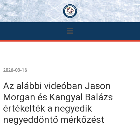
2026-03-16
Az alábbi videóban Jason
Morgan és Kangyal Balázs
értékelték a negyedik
negyeddöntő mérkőzést