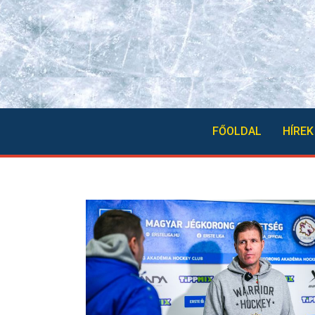
FŐOLDAL
HÍREK