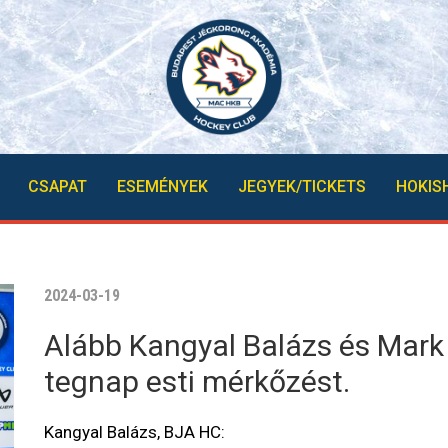
CSAPAT
ESEMÉNYEK
JEGYEK/TICKETS
HOKIS
2024-03-19
Alább Kangyal Balázs és Mark 
tegnap esti mérkőzést.
Kangyal Balázs, BJA HC: