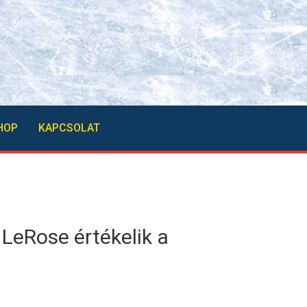
HOP
KAPCSOLAT
LeRose értékelik a