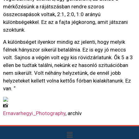
mérkőzésünk a rájátszásban rendre szoros
összecsapások voltak, 2:1, 2:0, 1:0 arányú
különbségekkel. Ez az a fajta jégkorong, amit játszani
szoktunk.
A különbséget ilyenkor mindig az jelenti, hogy melyik
félnek hányszor sikerül betalálnia. Ez is egy jó meccs
volt. Sajnos a végén volt egy kis rövidzárlatunk. Ők 5 a 3
ellen be tudtak találni, nekünk ez hasonló szituációban
nem sikerült. Volt néhány helyzetünk, de ennél jobb
helyzeteket kellett volna kettős fórban kialakítanunk. Ez
van. “
Ernavarhegyi_Photography
, archív