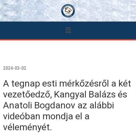
2024-03-02
A tegnap esti mérkőzésről a két
vezetőedző, Kangyal Balázs és
Anatoli Bogdanov az alábbi
videóban mondja el a
véleményét.