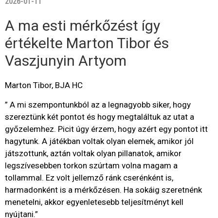
2026-01-11
A ma esti mérkőzést így
értékelte Marton Tibor és
Vaszjunyin Artyom
Marton Tibor, BJA HC
” A mi szempontunkból az a legnagyobb siker, hogy
szereztünk két pontot és hogy megtaláltuk az utat a
győzelemhez. Picit úgy érzem, hogy azért egy pontot itt
hagytunk. A játékban voltak olyan elemek, amikor jól
játszottunk, aztán voltak olyan pillanatok, amikor
legszívesebben torkon szúrtam volna magam a
tollammal. Ez volt jellemző ránk cserénként is,
harmadonként is a mérkőzésen. Ha sokáig szeretnénk
menetelni, akkor egyenletesebb teljesítményt kell
nyújtani.”