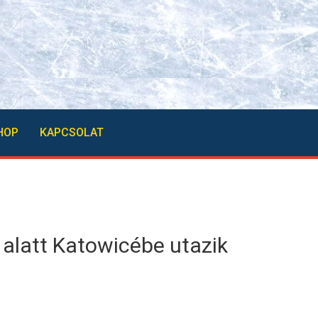
HOP
KAPCSOLAT
 alatt Katowicébe utazik