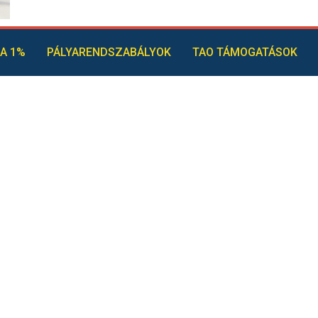
A 1%
PÁLYARENDSZABÁLYOK
TAO TÁMOGATÁSOK