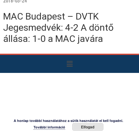
2018-03-24
MAC Budapest – DVTK
Jegesmedvék: 4-2 A döntő
állása: 1-0 a MAC javára
A honlap további használatához a sütik használatát el kell fogadni.
Elfogad
További információ