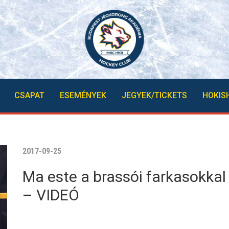
CSAPAT
ESEMÉNYEK
JEGYEK/TICKETS
HOKIS
2017-09-25
Ma este a brassói farkasokkal
– VIDEÓ