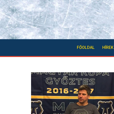
FŐOLDAL
HÍREK