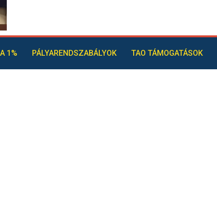
A 1%
PÁLYARENDSZABÁLYOK
TAO TÁMOGATÁSOK