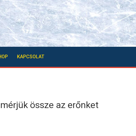
HOP
KAPCSOLAT
 mérjük össze az erőnket