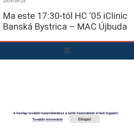
2018-09-25
Ma este 17:30-tól HC ‘05 iClinic
Banská Bystrica – MAC Újbuda
A honlap további használatához a sütik használatát el kell fogadni.
Elfogad
További információ