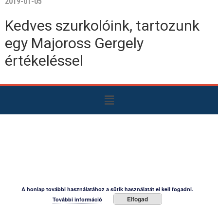
2019-01-05
Kedves szurkolóink, tartozunk
egy Majoross Gergely
értékeléssel
A honlap további használatához a sütik használatát el kell fogadni.
Elfogad
További információ