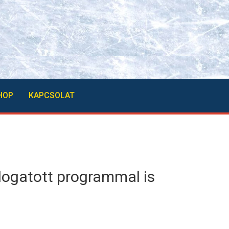
HOP
KAPCSOLAT
logatott programmal is