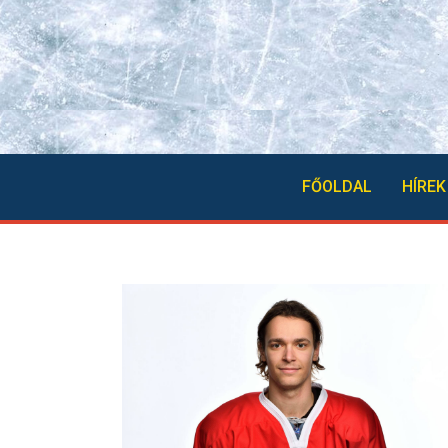
FŐOLDAL
HÍREK