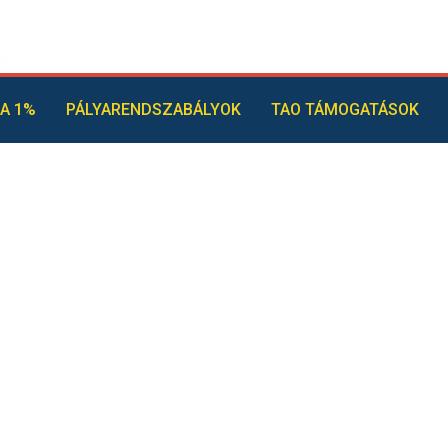
A 1%
PÁLYARENDSZABÁLYOK
TAO TÁMOGATÁSOK