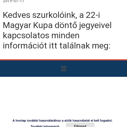
2019-01-11
Kedves szurkolóink, a 22-i
Magyar Kupa döntő jegyeivel
kapcsolatos minden
információt itt találnak meg:
A honlap további használatához a sütik használatát el kell fogadni.
Elfogad
További információ