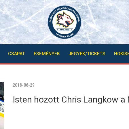
CSAPAT
ESEMÉNYEK
JEGYEK/TICKETS
HOKIS
2018-06-29
Isten hozott Chris Langkow 