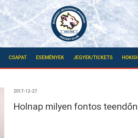
CSAPAT
ESEMÉNYEK
JEGYEK/TICKETS
HOKIS
2017-12-27
Holnap milyen fontos teendőn