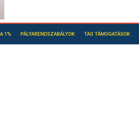
A 1%
PÁLYARENDSZABÁLYOK
TAO TÁMOGATÁSOK