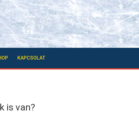
HOP
KAPCSOLAT
k is van?