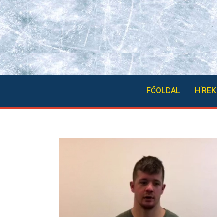
FŐOLDAL
HÍREK