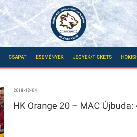
CSAPAT
ESEMÉNYEK
JEGYEK/TICKETS
HOKIS
2018-12-04
HK Orange 20 – MAC Újbuda: 4