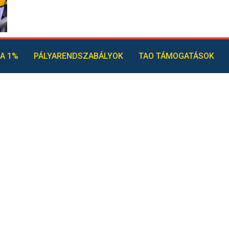
A 1%
PÁLYARENDSZABÁLYOK
TAO TÁMOGATÁSOK