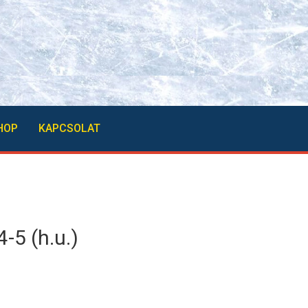
HOP
KAPCSOLAT
-5 (h.u.)