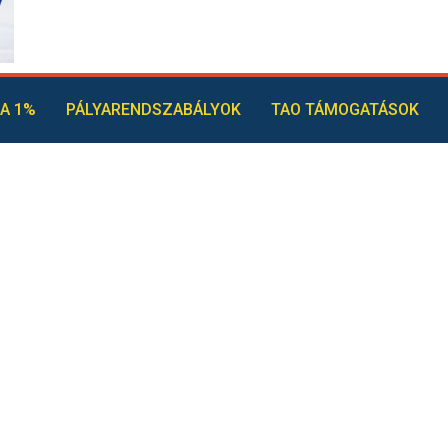
A 1%
PÁLYARENDSZABÁLYOK
TAO TÁMOGATÁSOK