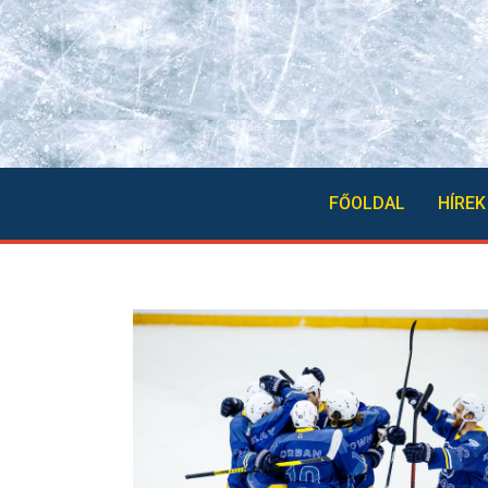
FŐOLDAL
HÍREK