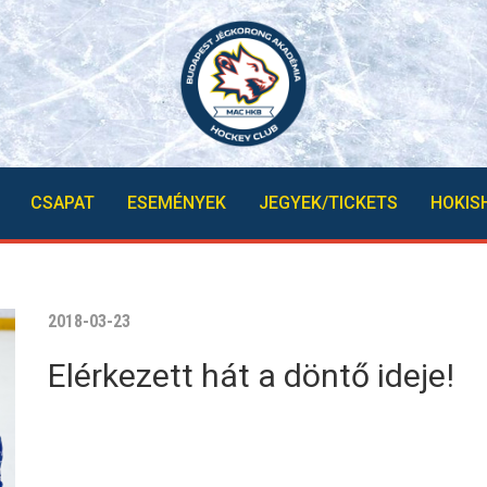
CSAPAT
ESEMÉNYEK
JEGYEK/TICKETS
HOKIS
2018-03-23
Elérkezett hát a döntő ideje!