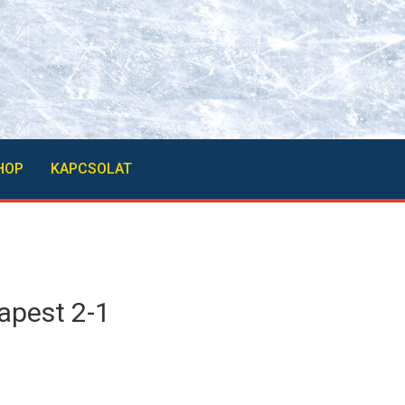
HOP
KAPCSOLAT
pest 2-1