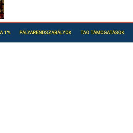
A 1%
PÁLYARENDSZABÁLYOK
TAO TÁMOGATÁSOK