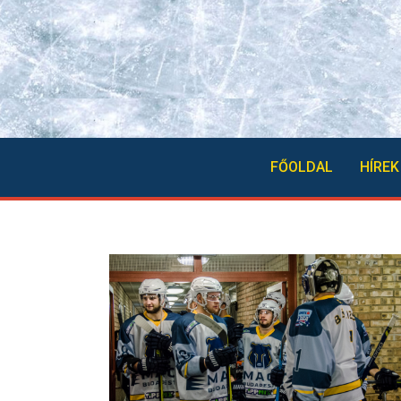
FŐOLDAL
HÍREK